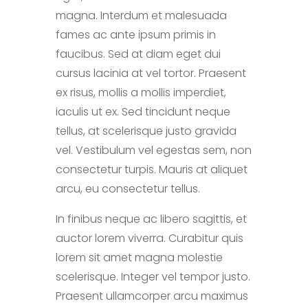
magna. Interdum et malesuada
fames ac ante ipsum primis in
faucibus. Sed at diam eget dui
cursus lacinia at vel tortor. Praesent
ex risus, mollis a mollis imperdiet,
iaculis ut ex. Sed tincidunt neque
tellus, at scelerisque justo gravida
vel. Vestibulum vel egestas sem, non
consectetur turpis. Mauris at aliquet
arcu, eu consectetur tellus.
In finibus neque ac libero sagittis, et
auctor lorem viverra. Curabitur quis
lorem sit amet magna molestie
scelerisque. Integer vel tempor justo.
Praesent ullamcorper arcu maximus