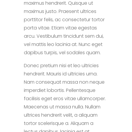
maximus hendrerit. Quisque ut
maximus justo. Praesent ultrices
porttitor felis, ac consectetur tortor
porta vitae. Etiam vitae egestas
arcu. Vestibulum tincidunt sem dui,
vel mattis leo lacinia at. Nunc eget
dapibus turpis, vel sodales quam.
Donec pretium nisi et leo ultricies
hendrerit. Mauris id ultricies urna.
Nam consequat massa non neque
imperdiet lobortis. Pellentesque
facilisis eget eros vitae ullamcorper.
Maecenas ut massa nulla. Nullam
ultrices hendrerit velit, a aliquam
tortor scelerisque a. Aliquam a
lectus dapibus, lacinia est at,