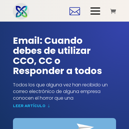
a


Email: Cuando
debes de utilizar
CCO, CC o
Responder a todos
Todos los que alguna vez han recibido un
correo electrónico de alguna empresa
conocen el horror que una
LEER ARTÍCULO