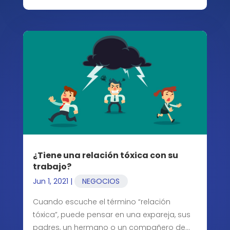
¿Tiene una relación tóxica con su
trabajo?
Jun 1, 2021
|
NEGOCIOS
Cuando escuche el término “relación
tóxica”, puede pensar en una expareja, sus
padres, un hermano o un compañero de…