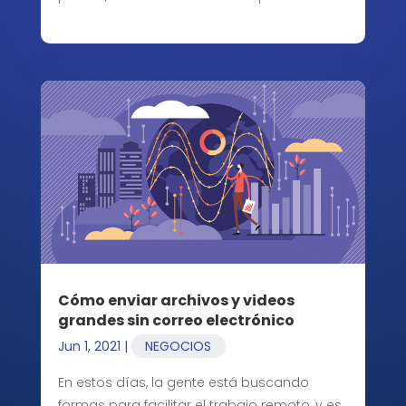
Cómo enviar archivos y videos
grandes sin correo electrónico
Jun 1, 2021
|
NEGOCIOS
En estos días, la gente está buscando
formas para facilitar el trabajo remoto, y es