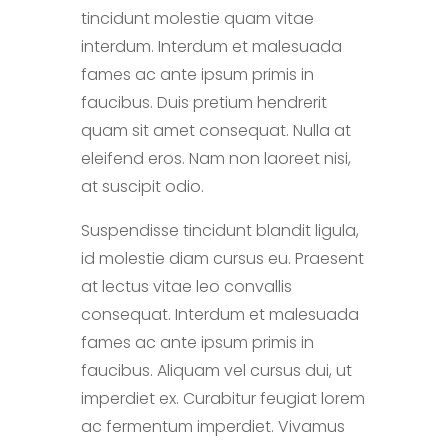
tincidunt molestie quam vitae
interdum. Interdum et malesuada
fames ac ante ipsum primis in
faucibus. Duis pretium hendrerit
quam sit amet consequat. Nulla at
eleifend eros. Nam non laoreet nisi,
at suscipit odio.
Suspendisse tincidunt blandit ligula,
id molestie diam cursus eu. Praesent
at lectus vitae leo convallis
consequat. Interdum et malesuada
fames ac ante ipsum primis in
faucibus. Aliquam vel cursus dui, ut
imperdiet ex. Curabitur feugiat lorem
ac fermentum imperdiet. Vivamus