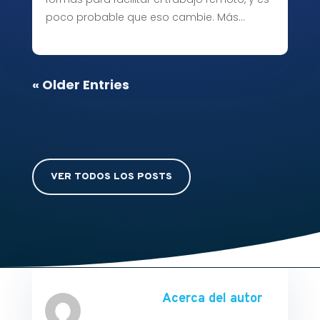
poco probable que eso cambie. Más…
« Older Entries
VER TODOS LOS POSTS
Acerca del autor