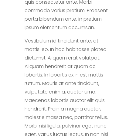
quis consectetur ante. Morbi
commodo varius pretium. Praesent
porta bibendum ante, in pretium
ipsum elementum accumsan.
Vestibulum id tincidunt ante, at
mattis leo. In hac habitasse platea
dictumst. Aliquam erat volutpat.
Aliquam hendrerit at quam ac
lobortis. In lobortis ex in est mattis
rutrum. Mauris at ante tincidunt,
vulputate enim a, auctor urna.
Maecenas lobortis auctor elit quis
hendrerit. Proin a magna auctor,
molestie massa nec, porttitor tellus.
Morbi nisi ligula, pulvinar eget nunc
eget, varius luctus lectus. In non nisi