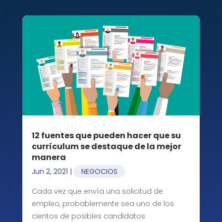
12 fuentes que pueden hacer que su
currículum se destaque de la mejor
manera
Jun 2, 2021
|
NEGOCIOS
Cada vez que envía una solicitud de
empleo, probablemente sea uno de los
cientos de posibles candidatos