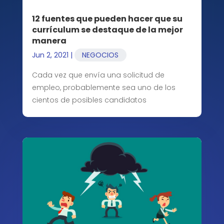
12 fuentes que pueden hacer que su
currículum se destaque de la mejor
manera
Jun 2, 2021
|
NEGOCIOS
Cada vez que envía una solicitud de
empleo, probablemente sea uno de los
cientos de posibles candidatos