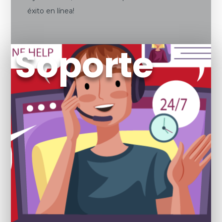
éxito en línea!
Soporte