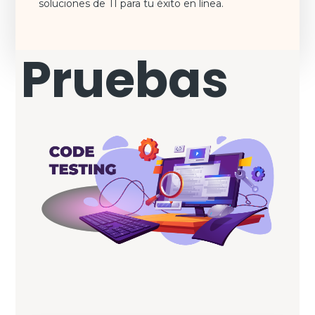
soluciones de TI para tu éxito en línea.
Pruebas