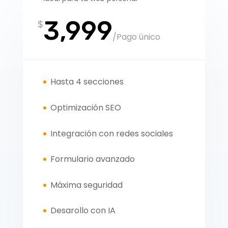
3,999
$
/
Pago único
Hasta 4 secciones
Optimización SEO
Integración con redes sociales
Formulario avanzado
Máxima seguridad
Desarollo con IA