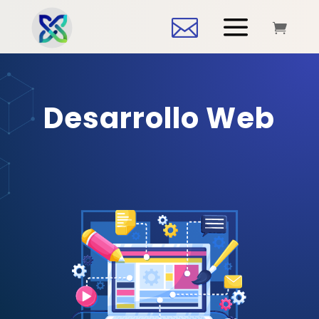
a


Desarrollo Web