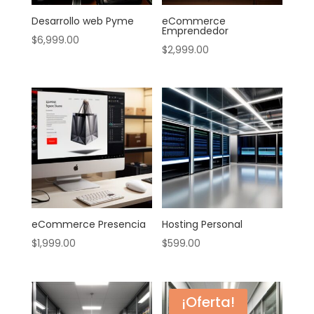
Desarrollo web Pyme
eCommerce
Emprendedor
$
6,999.00
$
2,999.00
eCommerce Presencia
Hosting Personal
$
1,999.00
$
599.00
¡Oferta!