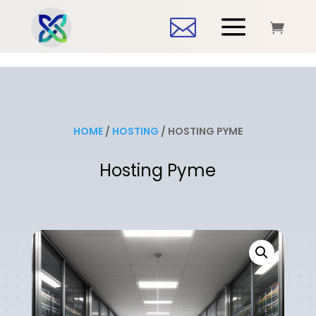
a


HOME
/
HOSTING
/ HOSTING PYME
Hosting Pyme